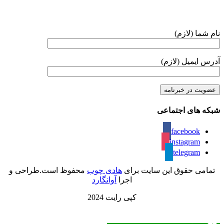
نام شما (لازم)
آدرس ایمیل (لازم)
شبکه های اجتماعی
facebook
instagram
telegram
تمامی حقوق این سایت برای
هادی چوب
محفوظ است.طراحی و
اجرا
آوانگارد
کپی رایت 2024