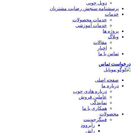
دوبل چوبی
پرسشنامه سنجش رضایت مشتریان
خدمات
خدمات محصولات
خدمات آموزشی
پروژه ها
وبلاگ
مقالات
اخبار
تماس با ما
درخواست تماس
صفحه اصلی
درباره ما
درباره هادی چوب
عاملین فروش
نمایندگی
همکاری با ما
محصولات
فینگرجوینت
رابروود
راش