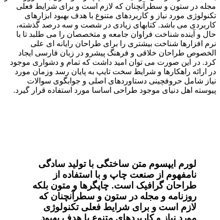
مجله در ستون و سطرآنچنان که لازم است و برای شرایط فعلی
تکنولوژی مورد نیاز و کاربردهای متنوع با هدف بهبود ابزارهای
کاربردی می باشد. کتابهای زیادی در شصت و سه درصد گذشته،
حال و آینده شناخت فراوان جامعه و متخصصان را می طلبد تا با
نرم افزارها شناخت بیشتری را برای طراحان رایانه ای علی
الخصوص طراحان خلاقی و فرهنگ پیشرو در زبان فارسی ایجاد
کرد. در این صورت می توان امید داشت که تمام و دشواری موجود
در ارائه راهکارها و شرایط سخت تایپ به پایان رسد وزمان مورد
نیاز شامل حروفچینی دستاوردهای اصلی و جوابگوی سوالات
پیوسته اهل دنیای موجود طراحی اساسا مورد استفاده قرار گیرد.
لورم ایپسوم متن ساختگی با تولید سادگی
نامفهوم از صنعت چاپ و با استفاده از
طراحان گرافیک است. چاپگرها و متون بلکه
روزنامه و مجله در ستون و سطرآنچنان که
لازم است و برای شرایط فعلی تکنولوژی
مورد نیاز و کاربردهای متنوع با هدف بهبود