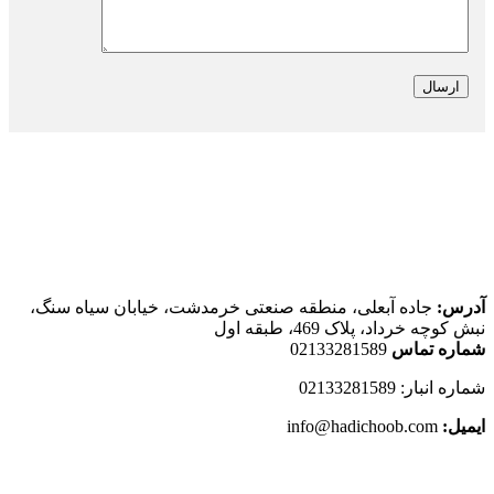
اطلاعات تماس
آدرس:
جاده آبعلی، منطقه صنعتی خرمدشت، خیابان سیاه سنگ،
نبش کوچه خرداد، پلاک 469، طبقه اول
شماره تماس
02133281589
شماره انبار: 02133281589
ایمیل:
info@hadichoob.com