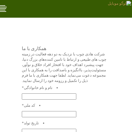
همکاری با ما
شرکت هادی چوب با نزدیک به دو دهه فعالیت در زمینه
چوب های طبیعی و ارتباط با تامین کننده‌های بزرگ دنیا،
جهت پیشبرد اهداف خود با افتخار افراد خلاق و نوآور،
مسئولیت‌پذیر، با‌انگیزه و با‌صداقت را به همکاری با این
مجموعه دعوت می‌نماید. لطفا جهت همکاری با ما فرم
ذیل را تکمیل و رزومه خود را ارسال نمایید.
نام و نام خانوادگی
*
کد ملی
*
تاریخ تولد
*
Date