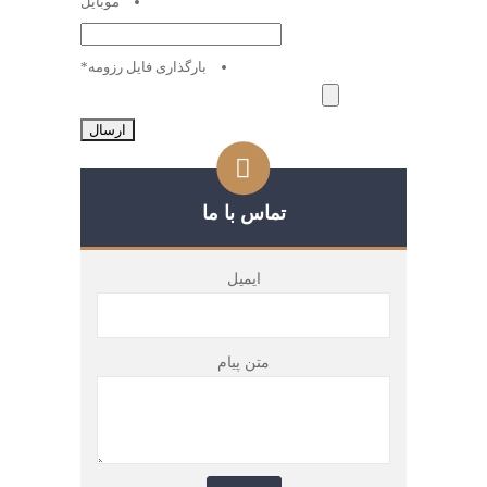
موبایل
بارگذاری فایل رزومه
*
انواع
فایل
های
مجاز
تماس با ما
:
jpg,
ایمیل
pdf.
متن پیام