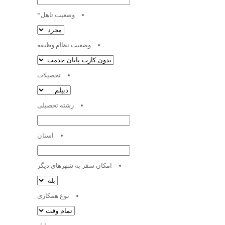
Format:
وضعیت تاهل
*
MM
slash
وضعیت نظام وظیفه
DD
slash
تحصیلات
YYYY
رشته تحصیلی
استان
امکان سفر به شهرهای دیگر
نوع همکاری