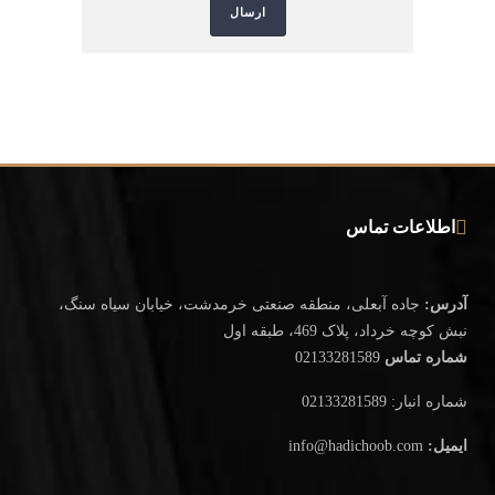
اطلاعات تماس
آدرس:
جاده آبعلی، منطقه صنعتی خرمدشت، خیابان سیاه سنگ،
نبش کوچه خرداد، پلاک 469، طبقه اول
شماره تماس
02133281589
شماره انبار: 02133281589
ایمیل:
info@hadichoob.com