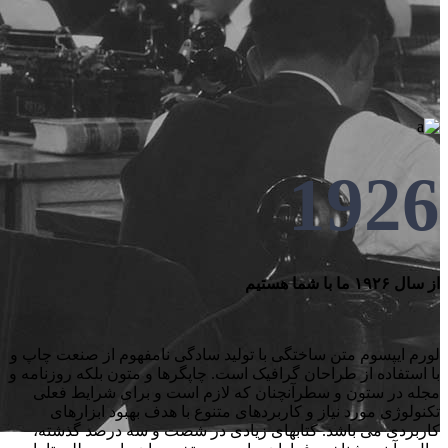
1926
از سال ۱۹۲۶ ما با شما هستیم
لورم ایپسوم متن ساختگی با تولید سادگی نامفهوم از صنعت چاپ و
با استفاده از طراحان گرافیک است. چاپگرها و متون بلکه روزنامه و
مجله در ستون و سطرآنچنان که لازم است و برای شرایط فعلی
تکنولوژی مورد نیاز و کاربردهای متنوع با هدف بهبود ابزارهای
کاربردی می باشد. کتابهای زیادی در شصت و سه درصد گذشته،