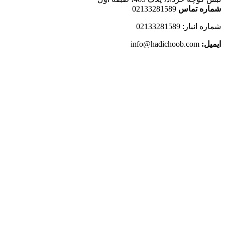
شماره تماس
02133281589
شماره انبار: 02133281589
ایمیل:
info@hadichoob.com