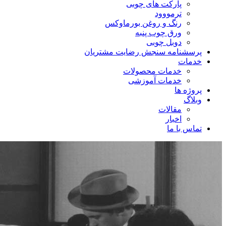
پارکت های چوبی
ترمووود
رنگ و روغن بورماوکس
ورق چوب پنبه
دوبل چوبی
پرسشنامه سنجش رضایت مشتریان
خدمات
خدمات محصولات
خدمات آموزشی
پروژه ها
وبلاگ
مقالات
اخبار
تماس با ما