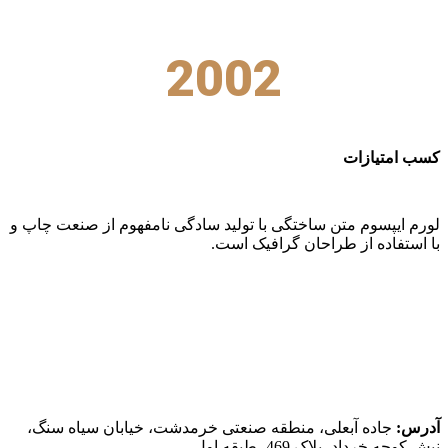
2002
کسب امتیازات
لورم ایپسوم متن ساختگی با تولید سادگی نامفهوم از صنعت چاپ و
با استفاده از طراحان گرافیک است.
اطلاعات تماس
آدرس:
جاده آبعلی، منطقه صنعتی خرمدشت، خیابان سیاه سنگ،
نبش کوچه خرداد، پلاک 469، طبقه اول