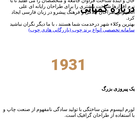
حال و آینده شناخت فراوان جامعه و متخصصان را می طلبد تا با
درباره کمپانی
نرم افزارها شناخت بیشتری را برای طراحان رایانه ای علی
الخصوص طراحان خلاقی و فرهنگ پیشرو در زبان فارسی ایجاد
کرد.
بهترین وکلاء شهر درخدمت شما هستند ، با ما دیگر نگران نباشید
سامانه تخصصی انواع برند چوب (بازرگانی هادی چوب)
>
درباره
کمپانی
1931
یک پیروزی بزرگ
لورم ایپسوم متن ساختگی با تولید سادگی نامفهوم از صنعت چاپ و
با استفاده از طراحان گرافیک است.