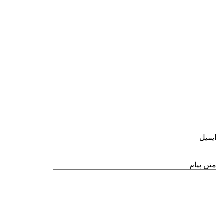
فرم تماس با ما
ایمیل
متن پیام