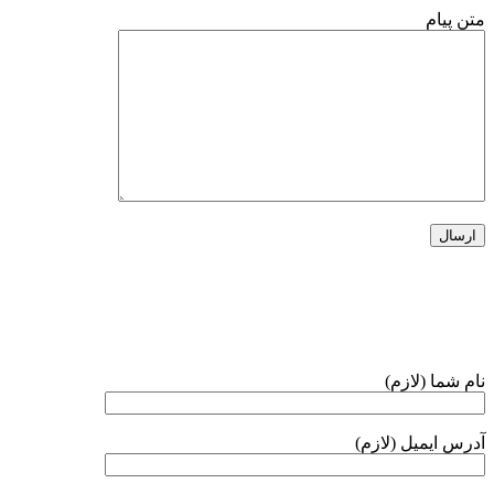
متن پیام
خبرنامه
نام شما (لازم)
آدرس ایمیل (لازم)