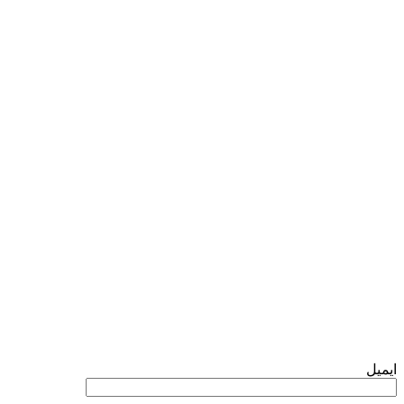
فرم تماس با ما
ایمیل