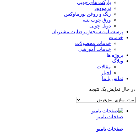
پارکت های چوبی
ترمووود
رنگ و روغن بورماوکس
ورق چوب پنبه
دوبل چوبی
پرسشنامه سنجش رضایت مشتریان
خدمات
خدمات محصولات
خدمات آموزشی
پروژه ها
وبلاگ
مقالات
اخبار
تماس با ما
در حال نمایش یک نتیجه
صفحات بامبو
صفحات بامبو