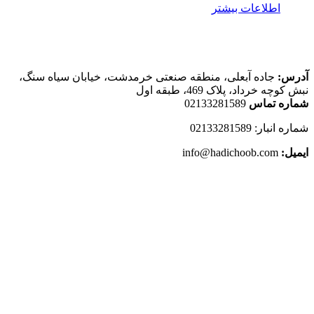
اطلاعات بیشتر
اطلاعات تماس
آدرس:
جاده آبعلی، منطقه صنعتی خرمدشت، خیابان سیاه سنگ،
نبش کوچه خرداد، پلاک 469، طبقه اول
شماره تماس
02133281589
شماره انبار: 02133281589
ایمیل:
info@hadichoob.com