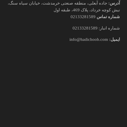
آدرس:
جاده آبعلی، منطقه صنعتی خرمدشت، خیابان سیاه سنگ،
نبش کوچه خرداد، پلاک 469، طبقه اول
شماره تماس
02133281589
شماره انبار: 02133281589
ایمیل:
info@hadichoob.com