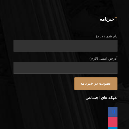
خبرنامه
نام شما (لازم)
آدرس ایمیل (لازم)
شبکه های اجتماعی
FACEBOOK
INSTAGRAM