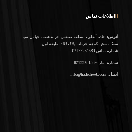
اطلاعات تماس
آدرس:
جاده آبعلی، منطقه صنعتی خرمدشت، خیابان سیاه
سنگ، نبش کوچه خرداد، پلاک 469، طبقه اول
شماره تماس
02133281589
شماره انبار: 02133281589
ایمیل:
info@hadichoob.com