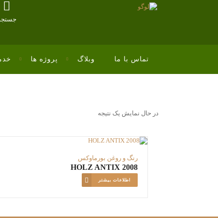
جستجو
تماس با ما
وبلاگ
پروژه ها
خدم
در حال نمایش یک نتیجه
رنگ و روغن بورماوکس
HOLZ ANTIX 2008
اطلاعات بیشتر