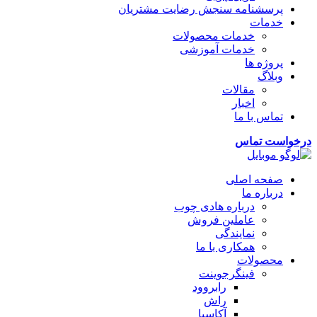
پرسشنامه سنجش رضایت مشتریان
خدمات
خدمات محصولات
خدمات آموزشی
پروژه ها
وبلاگ
مقالات
اخبار
تماس با ما
درخواست تماس
صفحه اصلی
درباره ما
درباره هادی چوب
عاملین فروش
نمایندگی
همکاری با ما
محصولات
فینگرجوینت
رابروود
راش
آکاسیا