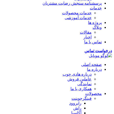
پرسشنامه سنجش رضایت مشتریان
خدمات
خدمات محصولات
خدمات آموزشی
پروژه ها
وبلاگ
مقالات
اخبار
تماس با ما
درخواست تماس
صفحه اصلی
درباره ما
درباره هادی چوب
عاملین فروش
نمایندگی
همکاری با ما
محصولات
فینگرجوینت
رابروود
راش
آکاسیا