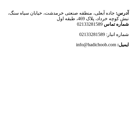
آدرس:
جاده آبعلی، منطقه صنعتی خرمدشت، خیابان سیاه سنگ،
نبش کوچه خرداد، پلاک 469، طبقه اول
شماره تماس
02133281589
شماره انبار: 02133281589
ایمیل:
info@hadichoob.com