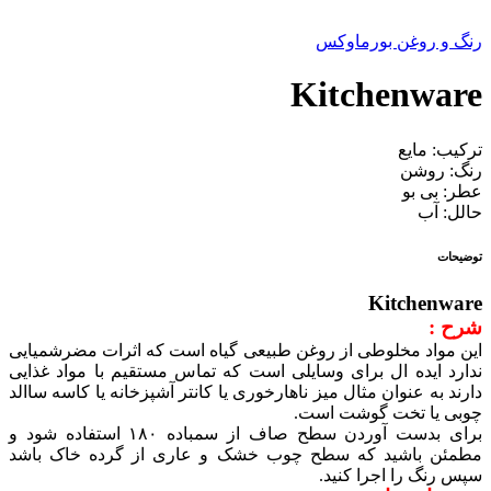
رنگ و روغن بورماوکس
Kitchenware
ترکیب: مایع
رنگ: روشن
عطر: بی بو
حالل: آب
توضیحات
Kitchenware
شرح :
این مواد مخلوطی از روغن طبیعی گیاه است که اثرات مضرشمیایی
ندارد ایده ال برای وسایلی است که تماس مستقیم با مواد غذایی
دارند به عنوان مثال میز ناهارخوری یا کانتر آشپزخانه یا کاسه ساالد
چوبی یا تخت گوشت است.
برای بدست آوردن سطح صاف از سمباده ۱۸۰ استفاده شود و
مطمئن باشید که سطح چوب خشک و عاری از گرده خاک باشد
سپس رنگ را اجرا کنید.