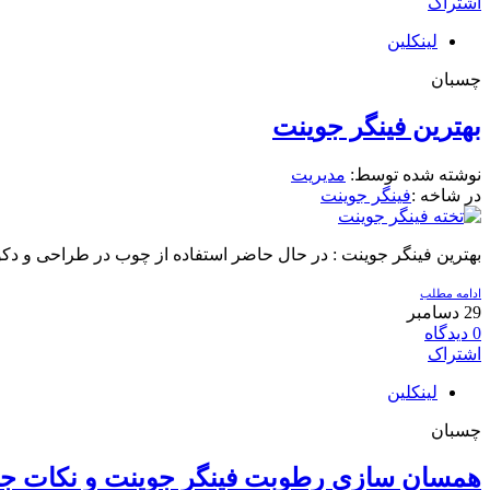
اشتراک
لینکلین
چسبان
بهترین فینگر جوینت
نوشته شده توسط:
مدیریت
در شاخه :
فینگر جوینت
بهترین فینگر جوینت : در حال حاضر استفاده از چوب در طراحی و دکورا
ادامه مطلب
29
دسامبر
0
دیدگاه
اشتراک
لینکلین
چسبان
همسان سازی رطوبت فینگر جوینت و نکات جال