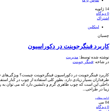
تماس با ما
14
ژانویه
0
دیدگاه
اشتراک
لینکلین
چسبان
کاربرد فینگرجوینت در دکوراسیون
نوشته شده توسط:
مدیریت
در شاخه :
فینگر جوینت
کاربرد فینگرجوینت در دکوراسیون فینگرجوینت چیست؟ ویژگی‌های ف
طرفداران بسیار زیادی دارد. بطور کلی استفاده از چوب در کنار استف
داخلی این است که چوب ظاهری گرم و دلنشین دارد که می توان به راح
زیبا در طراحی...
ادامه مطلب
04
می
0
دیدگاه