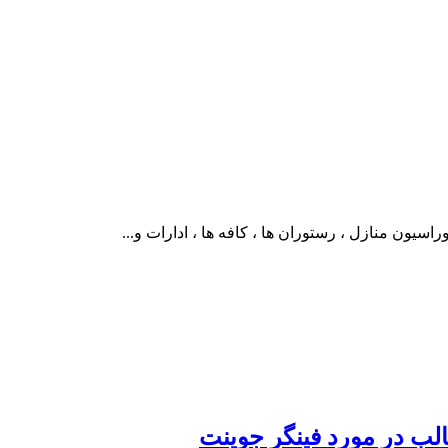
سیون منازل ، رستوران ها ، کافه ها ، ادارات و...
ب در مورد فینگر جوینت