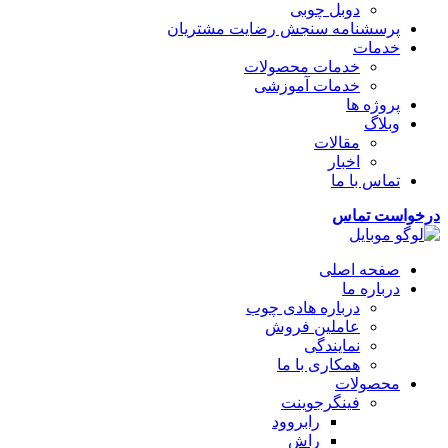
دوبل چوبی
پرسشنامه سنجش رضایت مشتریان
خدمات
خدمات محصولات
خدمات آموزشی
پروژه ها
وبلاگ
مقالات
اخبار
تماس با ما
درخواست تماس
صفحه اصلی
درباره ما
درباره هادی چوب
عاملین فروش
نمایندگی
همکاری با ما
محصولات
فینگرجوینت
رابروود
راش