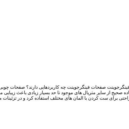
ینگرجوینت صفحات فینگرجوینت چه کاربردهایی دارند؟ صفحات چوبی 
اده صحیح از سایر متریال های موجود تا حد بسیار زیادی باعث زیبایی
تی برای ست کردن با المان های مختلف استفاده کرد و در تزئینات منز