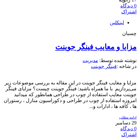
0
دیدگاه
اشتراک
لینکلین
چسبان
مزایا و معایب فینگر جوینت
نوشته شده توسط:
مدیریت
در شاخه :
فینگر جوینت
مزایا و معایب فینگر جوینت در این مقاله به بررسی موضوعات زیر
می‌پردازیم با ما همراه باشید: فینگر جوینت چیست؟ مزایای فینگر
جوینت معایب استفاده از چوب در طراحی همانطور که میدانید
امروزه استفاده از چوب در طراحی و دکوراسیون منازل ، رستوران
ها ، کافه ها ، ادارات و...
ادامه مطلب
29
دسامبر
0
دیدگاه
اشتراک