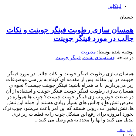
لینکلین
چسبان
همسان سازی رطوبت فینگر جوینت و نکات
جالب در مورد فینگر جوینت
نوشته شده توسط:
مدیریت
در شاخه :
دسته‌بندی نشده
,
فینگر جوینت
همسان سازی رطوبت فینگر جوینت و نکات جالب در مورد فینگر
جوینت در این مقاله پس از مقدمه ای کوتاه به بررسی موضوعات
زیر می‌پردازیم با ما همراه باشید: فینگر جوینت چیست؟ نحوه ی
همسان سازی رطوبت فینگر جوینت فینگر جوینت و استفاده از آن
در صنعت خودرو سازی فینگر جوینت چیست؟ چوب ها همواره در
معرض تنش ها و چالش های بسیار زیادی هستند از جمله این تنش
ها، تنش تبخیر آب درونی هستند که این امر باعث می‌شود چوب ترک
بخورد امروزه برای رفع این مشکل چوب را به قطعات ریز تری
تبدیل می کنند و آنها را مجدد به هم وصل می کنند...
ادامه مطلب
10
نوامبر