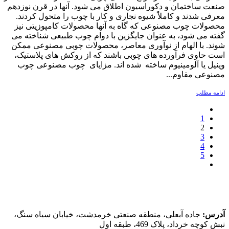
صنعت ساختمان و دکوراسیون اطلاق می شود. آنها در قرن نوزدهم
معرفی شدند و کاملاً شیوه نجاری و کار با چوب را متحول کردند.
محصولات چوب مصنوعی که گاه به آنها محصولات کامپوزیتی نیز
گفته می شود، به عنوان جایگزین با دوام چوب طبیعی شناخته می
شوند. با الهام از نوآوری معاصر، محصولات چوبی مصنوعی ممکن
است حاوی فرآورده های چوبی باشند که از روکش های پلاستیک،
وینیل یا آلومینیوم ساخته شده اند. مزایای چوب مصنوعی چوب
مصنوعی مقاوم...
ادامه مطلب
1
2
3
4
5
اطلاعات تماس
آدرس:
جاده آبعلی، منطقه صنعتی خرمدشت، خیابان سیاه سنگ،
نبش کوچه خرداد، پلاک 469، طبقه اول