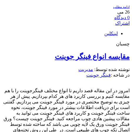
ادامه مطلب
26
می
0
دیدگاه
اشتراک
لینکلین
چسبان
مقایسه انواع فینگر جوینت
نوشته شده توسط:
مدیریت
در شاخه :
فینگر جوینت
امروز در این مقاله قصد داریم تا انواع مختلف فینگرجوینت را با هم
مقایسه کنیم و بررسی کاربرد های هر کدام بپردازیم. پیش از هر
چیزی به توضیح مختصری در مورد فینگر جوینت می پردازیم. گفتنی
است برای دریافت اطلاعات بیشتر در مورد فینگر جوینت، نحوه
ساخت فینگر جوینت و کاربرد های فینگر جوینت می توانید به
مقالات پیشین هادی چوب مراجعه کنید. فینگر جوینت چیست؟ ورق
فینگر جوینت ورق یک لایه چوبی می باشد که ساخته شده توسط
اتصال تکه چوب های طبیعی است. در طی این روش تخته‌های