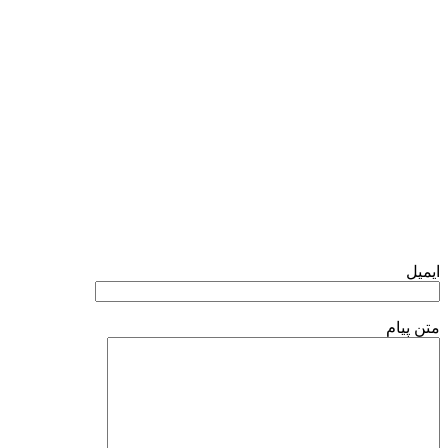
فرم تماس با ما
ایمیل
متن پیام