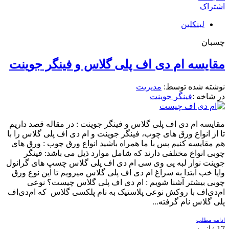
اشتراک
لینکلین
چسبان
مقایسه ام دی اف پلی گلاس و فینگر جوینت
نوشته شده توسط:
مدیریت
در شاخه :
فینگر جوینت
مقایسه ام دی اف پلی گلاس و فینگر جوینت : در مقاله قصد داریم
تا از انواع ورق های چوب، فینگر جوینت و ام دی اف پلی گلاس را با
هم مقایسه کنیم پس با ما همراه باشید انواع ورق چوب : ورق های
چوبی انواع مختلفی دارند که شامل موارد ذیل می باشد: فینگر
جوینت نوار لبه پی وی سی ام دی اف پلی گلاس چسپ های گرانول
وایا خب ابتدا به سراغ ام دی اف پلی گلاس میرویم تا این نوع ورق
چوبی بیشتر آشنا شویم : ام دی اف پلی گلاس چیست؟ نوعی
‌ام‌دی‌اف با روکش نوعی پلاستیک به نام پلکسی گلاس که ام‌دی‌اف
پلی گلاس نام گرفته...
ادامه مطلب
17
ژانویه