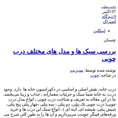
ادامه مطلب
07
اکتبر
0
دیدگاه
اشتراک
لینکلین
چسبان
بررسی سبک ها و مدل های مختلف درب
چوبی
نوشته شده توسط:
مدیریت
در شاخه :
چوب
درب‌ خانه، نقش اصلی و اساسی در دکوراسیون خانه ها دارد. وجود
درب، به خانه شما سبک و جزئیات معمارانه ، جذاب و زیبا می‌بخشد.
ما در این مقاله به تعریف و شناخت درب چوبی ، انواع مدل‌ درب‌
چوبی( درب چوبی تک پنلی، دو پنلی ، سه پنلی ،چهار پنلی پنج پنلی،
شیش پنلی، شیشه ای، آینه ای ) ، انواع سبک این درب ‌ها و خرید
ورقه‌های فینگر جوینت می‌پردازیم و آن ها را به طور کلی شرح می