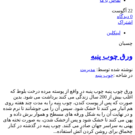
تماس با ما
22
آگوست
0
دیدگاه
اشتراک
لینکلین
چسبان
ورق چوب پنبه
نوشته شده توسط:
مدیریت
در شاخه :
چوب پنبه
ورق چوب پنبه چوب پنبه در واقع از پوسته مرده درخت بلوط که
اغلب بیش از 200 سال زندگی می کنند برداشت می شود. بدین
صورت که پس از پوست کندن، چوب پنبه را به مدت چند هفته روی
هم انبار می کنند تا خشک شود. سپس آن را می جوشانند تا نرم شده
و در نهایت آن را به شکل ورقه های مسطح و هموار برش داده و
پهن می کنند تا خشک شود و پس ازخشک شدن، به صورت تخته های
پهنی به سراسر جهان صادر می کنند. چوب پنبه در گذشته در کنار
چخماق برای روشن کردن آتش استفاده...