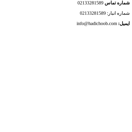
شماره تماس
02133281589
شماره انبار: 02133281589
ایمیل:
info@hadichoob.com