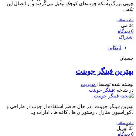
چوبی بزرگ به تکه چوب‌های کوچک تبدیل می‌گردند و از اتصال این
تکه...
ادامه مطلب
04
می
0
دیدگاه
اشتراک
لینکلین
چسبان
بهترین فینگر جوینت
نوشته شده توسط:
مدیریت
در شاخه :
فینگر جوینت
بهترین فینگر جوینت : در حال حاضر استفاده از چوب در طراحی و
دکوراسیون منازل ، رستوران ها ، کافه ها ، ادارات و...
ادامه مطلب
03
آوریل
0
دیدگاه