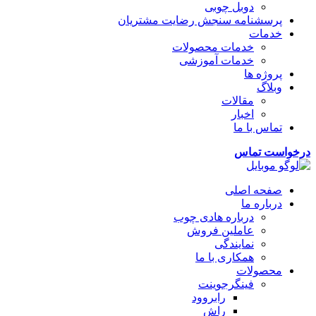
دوبل چوبی
پرسشنامه سنجش رضایت مشتریان
خدمات
خدمات محصولات
خدمات آموزشی
پروژه ها
وبلاگ
مقالات
اخبار
تماس با ما
درخواست تماس
صفحه اصلی
درباره ما
درباره هادی چوب
عاملین فروش
نمایندگی
همکاری با ما
محصولات
فینگرجوینت
رابروود
راش